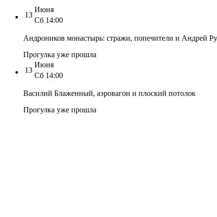
Июня
13
Сб
14:00
Андроников монастырь: стражи, попечители и Андрей Р
Прогулка уже прошла
Июня
13
Сб
14:00
Василий Блаженный, аэровагон и плоский потолок
Прогулка уже прошла