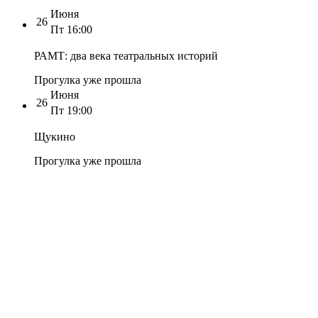
Июня
26
Пт
16:00
РАМТ: два века театральных историй
Прогулка уже прошла
Июня
26
Пт
19:00
Щукино
Прогулка уже прошла