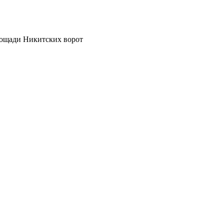
лощади Никитских ворот