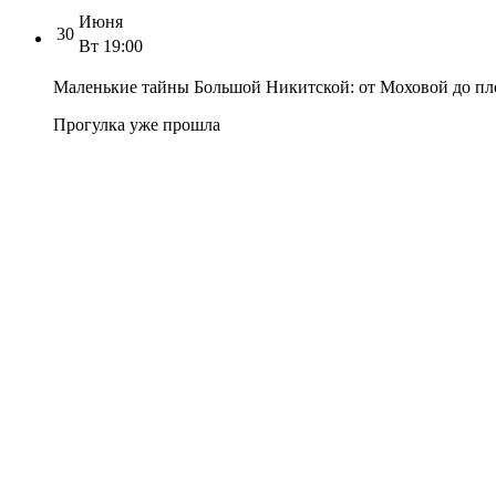
Июня
30
Вт
19:00
Маленькие тайны Большой Никитской: от Моховой до п
Прогулка уже прошла