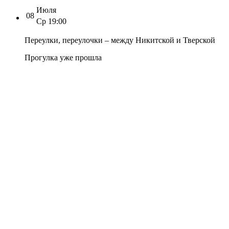
Июля
08
Ср
19:00
Переулки, переулочки – между Никитской и Тверской
Прогулка уже прошла