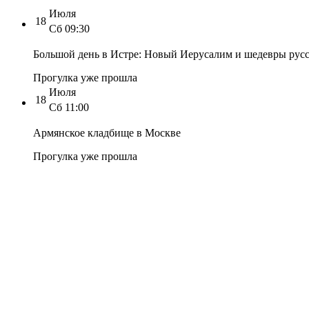
Июля
18
Сб
09:30
Большой день в Истре: Новый Иерусалим и шедевры русс
Прогулка уже прошла
Июля
18
Сб
11:00
Армянское кладбище в Москве
Прогулка уже прошла