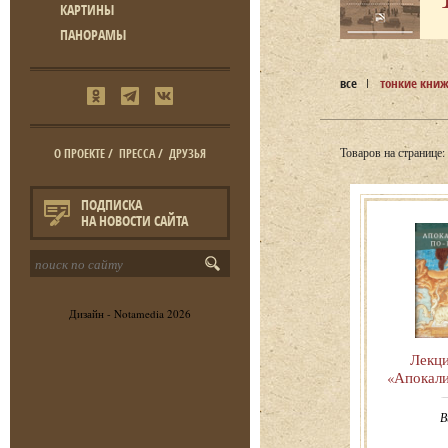
КАРТИНЫ
ПАНОРАМЫ
все
тонкие кни
Товаров на странице:
О ПРОЕКТЕ
/
ПРЕССА
/
ДРУЗЬЯ
ПОДПИСКА
НА НОВОСТИ САЙТА
Дизайн -
Notamedia
2026
Лекци
«Апокали
В