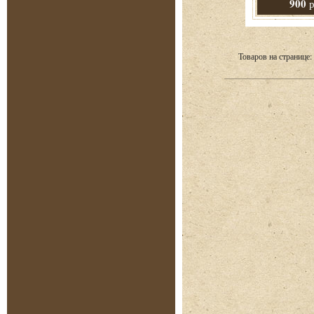
900
р
Товаров на странице: