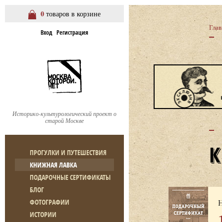
0
товаров в корзине
Глав
Вход
Регистрация
Историко-культурологический проект о
старой Москве
ПРОГУЛКИ И ПУТЕШЕСТВИЯ
КНИЖНАЯ ЛАВКА
ПОДАРОЧНЫЕ СЕРТИФИКАТЫ
БЛОГ
Н
ФОТОГРАФИИ
ИСТОРИИ