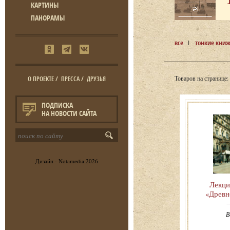
КАРТИНЫ
ПАНОРАМЫ
все
тонкие кни
Товаров на странице:
О ПРОЕКТЕ
/
ПРЕССА
/
ДРУЗЬЯ
ПОДПИСКА
НА НОВОСТИ САЙТА
Дизайн -
Notamedia
2026
Лекци
«Древн
В