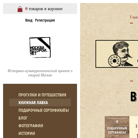
0
товаров в корзине
Глав
Вход
Регистрация
Историко-культурологический проект о
старой Москве
ПРОГУЛКИ И ПУТЕШЕСТВИЯ
КНИЖНАЯ ЛАВКА
ПОДАРОЧНЫЕ СЕРТИФИКАТЫ
БЛОГ
Н
ФОТОГРАФИИ
ИСТОРИИ