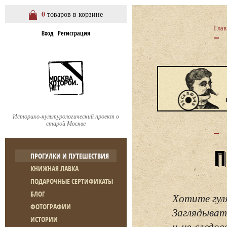
0
товаров в корзине
Глав
Вход
Регистрация
Историко-культурологический проект о
старой Москве
ПРОГУЛКИ И ПУТЕШЕСТВИЯ
КНИЖНАЯ ЛАВКА
ПОДАРОЧНЫЕ СЕРТИФИКАТЫ
БЛОГ
Хотите гул
ФОТОГРАФИИ
Заглядывать
ИСТОРИИ
и не следо