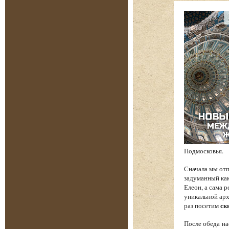
Подмосковья.
Сначала мы от
задуманный как
Елеон, а сама 
уникальной арх
раз посетим
ск
После обеда на