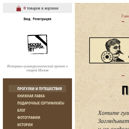
0
товаров в корзине
Глав
Вход
Регистрация
Историко-культурологический проект о
старой Москве
ПРОГУЛКИ И ПУТЕШЕСТВИЯ
КНИЖНАЯ ЛАВКА
ПОДАРОЧНЫЕ СЕРТИФИКАТЫ
БЛОГ
Хотите гул
ФОТОГРАФИИ
Заглядывать
ИСТОРИИ
и не следо