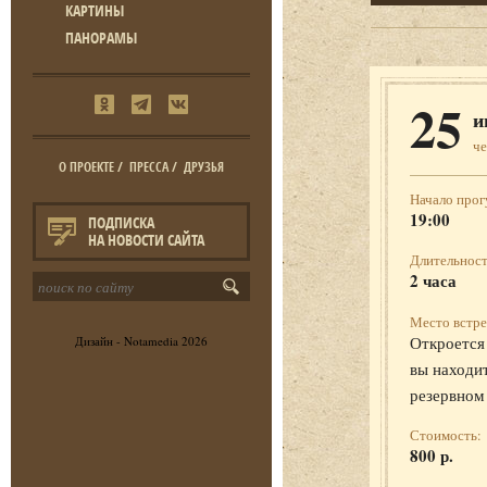
КАРТИНЫ
ПАНОРАМЫ
25
и
че
О ПРОЕКТЕ
/
ПРЕССА
/
ДРУЗЬЯ
Начало прог
19:00
ПОДПИСКА
НА НОВОСТИ САЙТА
Длительност
2 часа
Место встре
Откроется 
Дизайн -
Notamedia
2026
вы находит
резервном
Стоимость:
800 р.