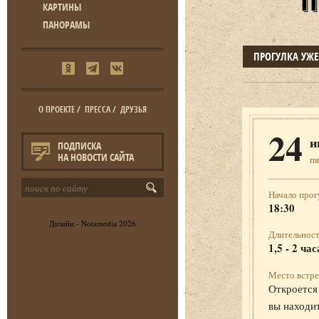
КАРТИНЫ
ПАНОРАМЫ
ПРОГУЛКА УЖ
О ПРОЕКТЕ
/
ПРЕССА
/
ДРУЗЬЯ
24
и
ПОДПИСКА
НА НОВОСТИ САЙТА
п
Начало прог
18:30
Дизайн -
Notamedia
2026
Длительност
1,5 - 2 час
Место встре
Откроется 
вы находит