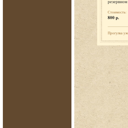
резервном
Стоимость:
800 р.
Прогулка у