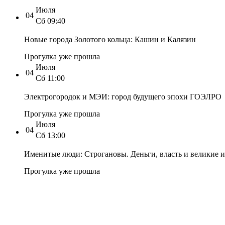
Июля
04
Сб
09:40
Новые города Золотого кольца: Кашин и Калязин
Прогулка уже прошла
Июля
04
Сб
11:00
Электрогородок и МЭИ: город будущего эпохи ГОЭЛРО
Прогулка уже прошла
Июля
04
Сб
13:00
Именитые люди: Строгановы. Деньги, власть и великие 
Прогулка уже прошла