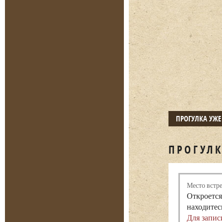
ПРОГУЛКА УЖ
ПРОГУЛК
Место встр
Откроется
находитес
Для запис