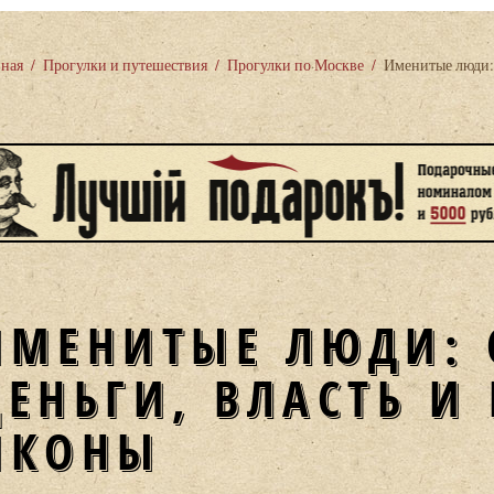
вная
/
Прогулки и путешествия
/
Прогулки по Москве
/
Именитые люди: 
ИМЕНИТЫЕ ЛЮДИ: 
ДЕНЬГИ, ВЛАСТЬ И
ИКОНЫ