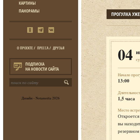
КАРТИНЫ
ПАНОРАМЫ
ПРОГУЛКА УЖ
04
О ПРОЕКТЕ
/
ПРЕССА
/
ДРУЗЬЯ
и
с
ПОДПИСКА
НА НОВОСТИ САЙТА
Начало прог
13:00
Длительност
1,5 часа
Дизайн -
Notamedia
2026
Место встре
Откроется 
вы находит
резервном