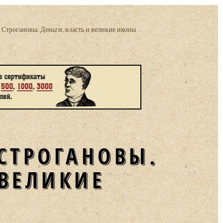
Строгановы. Деньги, власть и великие иконы
СТРОГАНОВЫ.
 ВЕЛИКИЕ