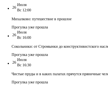
Июля
26
Вс
12:00
Михалково: путешествие в прошлое
Прогулка уже прошла
Июля
26
Вс
16:00
Сокольники: от Стромынки до конструктивистского насл
Прогулка уже прошла
Июля
26
Вс
16:30
Чистые пруды и в каких палатах прячутся пряничные чел
Прогулка уже прошла