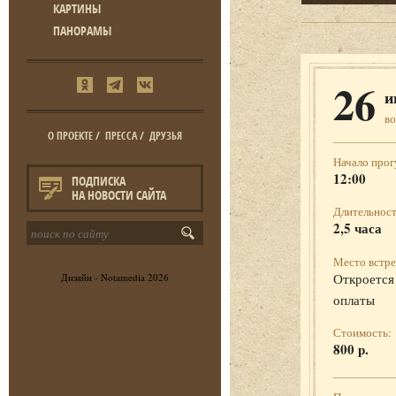
КАРТИНЫ
ПАНОРАМЫ
26
и
во
О ПРОЕКТЕ
/
ПРЕССА
/
ДРУЗЬЯ
Начало прог
12:00
ПОДПИСКА
НА НОВОСТИ САЙТА
Длительност
2,5 часа
Место встре
Откроется 
Дизайн -
Notamedia
2026
оплаты
Стоимость:
800 р.