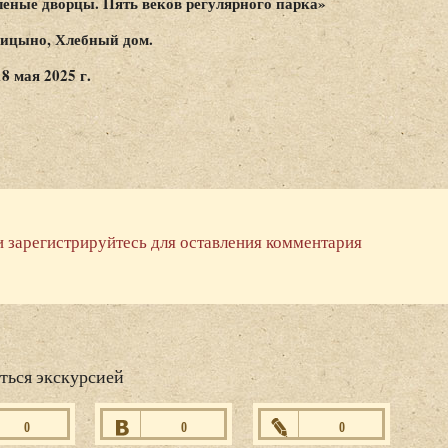
леные дворцы. Пять веков регулярного парка»
ицыно, Хлебный дом.
18 мая 2025 г.
и зарегистрируйтесь для оставления комментария
ться экскурсией
0
0
0