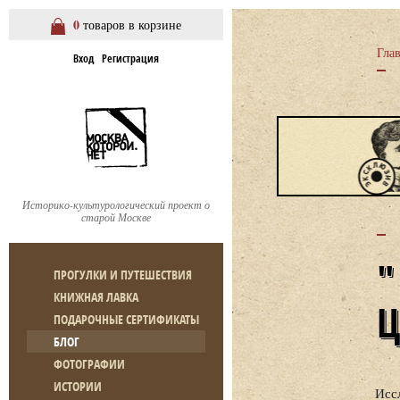
0
товаров в корзине
Гла
Вход
Регистрация
Историко-культурологический проект о
старой Москве
ПРОГУЛКИ И ПУТЕШЕСТВИЯ
КНИЖНАЯ ЛАВКА
ПОДАРОЧНЫЕ СЕРТИФИКАТЫ
БЛОГ
ФОТОГРАФИИ
ИСТОРИИ
Исс