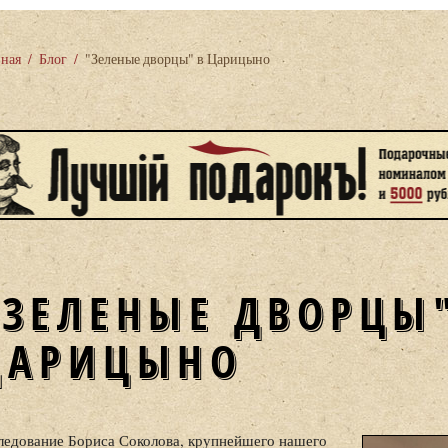
вная
/
Блог
/
"Зеленые дворцы" в Царицыно
"ЗЕЛЕНЫЕ ДВОРЦЫ
ЦАРИЦЫНО
ледование Бориса Соколова, крупнейшего нашего