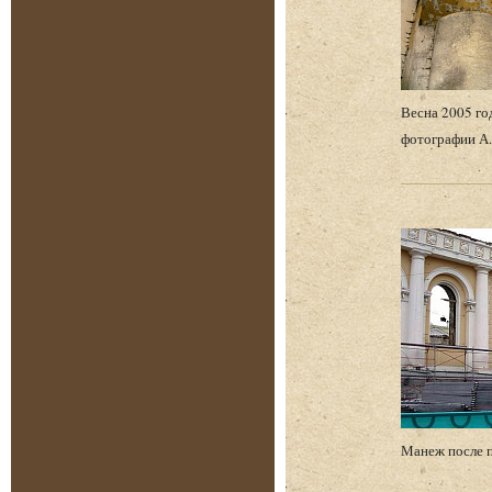
Весна 2005 го
фотографии А.
Манеж после 