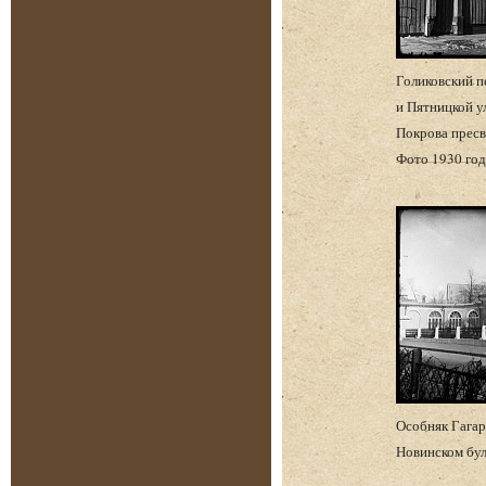
Голиковский 
и Пятницкой ул
Покрова пресв
Фото 1930 год
Особняк Гагар
Новинском бул