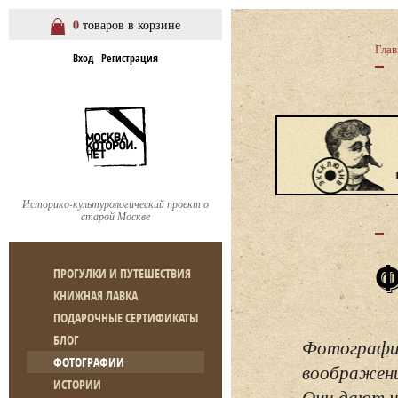
0
товаров в корзине
Глав
Вход
Регистрация
Историко-культурологический проект о
старой Москве
ПРОГУЛКИ И ПУТЕШЕСТВИЯ
КНИЖНАЯ ЛАВКА
ПОДАРОЧНЫЕ СЕРТИФИКАТЫ
БЛОГ
Фотографии
ФОТОГРАФИИ
воображению
ИСТОРИИ
Они дают н