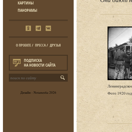
КАРТИНЫ
ПАНОРАМЫ
О ПРОЕКТЕ
/
ПРЕССА
/
ДРУЗЬЯ
ПОДПИСКА
НА НОВОСТИ САЙТА
Ленинградско
Дизайн -
Notamedia
2026
Фото 1920 год