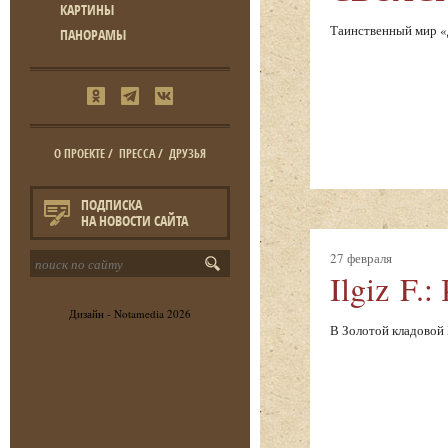
КАРТИНЫ
Таинственный мир «д
ПАНОРАМЫ
О ПРОЕКТЕ
/
ПРЕССА
/
ДРУЗЬЯ
ПОДПИСКА
НА НОВОСТИ САЙТА
27 февраля
Ilgiz F.
Дизайн -
Notamedia
2026
В Золотой кладовой 