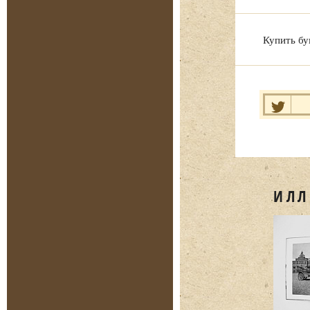
Купить бу
Нравит
ИЛЛ