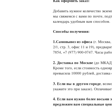
Как оформить заказ:
Добавить нужное количество экземп
мы свяжемся с вами по почте, под
календарь удобным вам способом.
Способы получения:
1.Самовывоз из офиса
(г. Москва,
2/1, стр. 3, офис 11 и 19), предвар
7854, +7 (977) 900-0747. Часы рабо
2. Доставка по Москве
(до МКАД),
Кроме того, если стоимость однов
превысила 10000 рублей, доставка
3. Если вы в другом городе
, возм
укажите это при заказе). Оплачива
4.
Если вам нужно более восьми э
предложим вам специальные цен