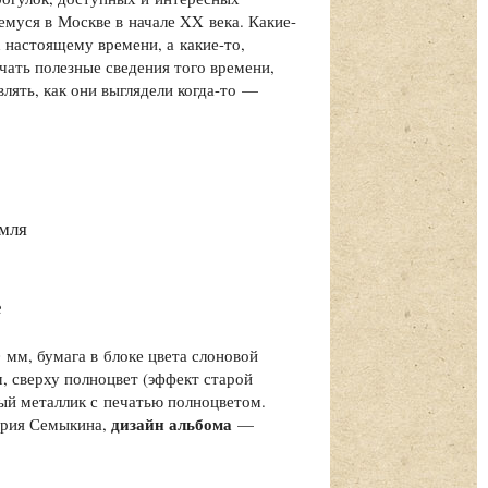
муся в Москве в начале XX века. Какие-
настоящему времени, а какие-то,
чать полезные сведения того времени,
лять, как они выглядели когда-то —
емля
е
 мм, бумага в блоке цвета слоновой
, сверху полноцвет (эффект старой
ый металлик с печатью полноцветом.
дизайн альбома
рия Семыкина,
—