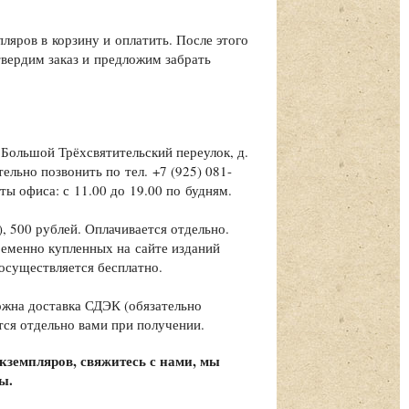
ляров в корзину и оплатить. После этого
твердим заказ и предложим забрать
 Большой Трёхсвятительский переулок, д.
ительно позвонить по тел. +7 (925) 081-
ты офиса: с 11.00 до 19.00 по будням.
 500 рублей. Оплачивается отдельно.
ременно купленных на сайте изданий
 осуществляется бесплатно.
ожна доставка СДЭК (обязательно
ется отдельно вами при получении.
кземпляров, свяжитесь с нами, мы
ы.