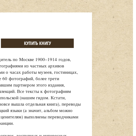
КУПИТЬ КНИГУ
итель по Москве 1900–1914 годов,
ографиями из частных архивов
и о часах работы музеев, гостиницах,
е 60 фотографий, более трети
авшим партнером этого издания,
ллекций. Все тексты к фотографиям
польской (нашим гидом. Кстати,
вовсе вышла отдельная книга), переводы
цкий языки (а значит, альбом можно
 ценителям) выполнены переводчиками
ранции.
рогулок, доступных и интересных