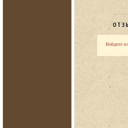
ОТЗ
Войдите ил