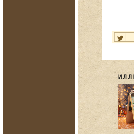
Нравит
ИЛЛ