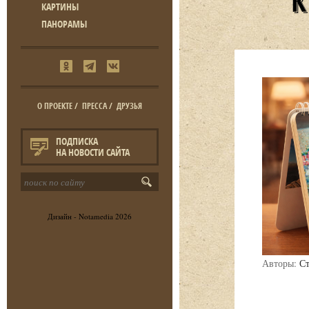
КАРТИНЫ
ПАНОРАМЫ
О ПРОЕКТЕ
/
ПРЕССА
/
ДРУЗЬЯ
ПОДПИСКА
НА НОВОСТИ САЙТА
Дизайн -
Notamedia
2026
Авторы:
Ст