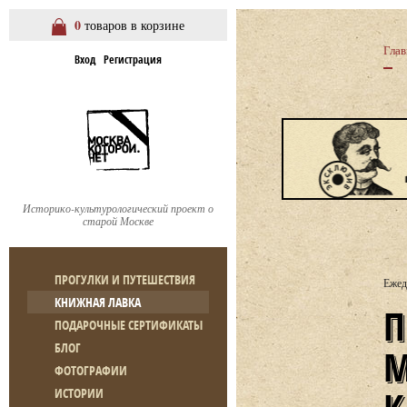
0
товаров в корзине
Глав
Вход
Регистрация
Историко-культурологический проект о
старой Москве
ПРОГУЛКИ И ПУТЕШЕСТВИЯ
Ежед
КНИЖНАЯ ЛАВКА
ПРОГУЛКА ПО МОСКВЕ. АЛ
ПОДАРОЧНЫЕ СЕРТИФИКАТЫ
БЛОГ
ФОТОГРАФИИ
ИСТОРИИ