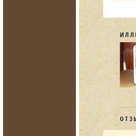
Нравит
ИЛЛ
ОТЗ