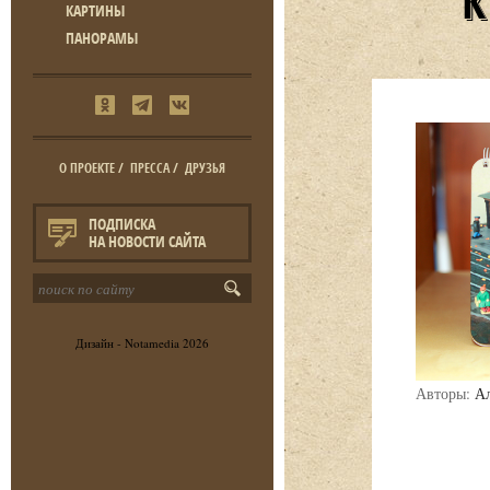
КАРТИНЫ
ПАНОРАМЫ
О ПРОЕКТЕ
/
ПРЕССА
/
ДРУЗЬЯ
ПОДПИСКА
НА НОВОСТИ САЙТА
Дизайн -
Notamedia
2026
Авторы:
Ал