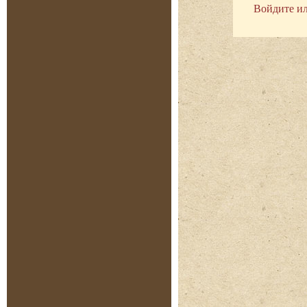
Войдите ил