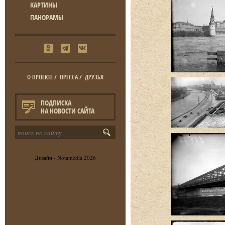
КАРТИНЫ
ПАНОРАМЫ
О ПРОЕКТЕ
/
ПРЕССА
/
ДРУЗЬЯ
ПОДПИСКА
НА НОВОСТИ САЙТА
Дизайн -
Notamedia
2026