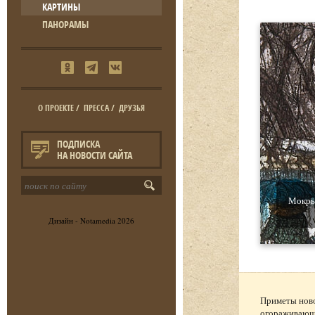
КАРТИНЫ
ПАНОРАМЫ
О ПРОЕКТЕ
/
ПРЕССА
/
ДРУЗЬЯ
ПОДПИСКА
НА НОВОСТИ САЙТА
Мокрый
Дизайн -
Notamedia
2026
Приметы ново
огораживающи