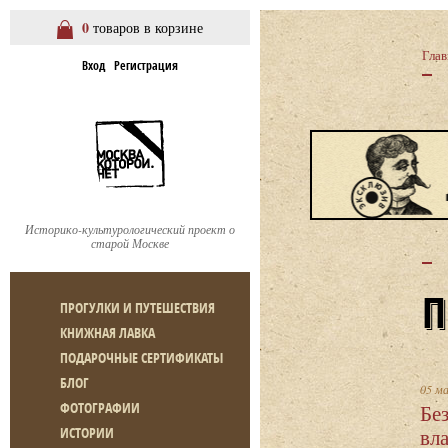
0
товаров в корзине
Глав
Вход
Регистрация
Историко-культурологический проект о
старой Москве
ПРОГУЛКИ И ПУТЕШЕСТВИЯ
КНИЖНАЯ ЛАВКА
ПОДАРОЧНЫЕ СЕРТИФИКАТЫ
БЛОГ
05 м
ФОТОГРАФИИ
Бе
вл
ИСТОРИИ