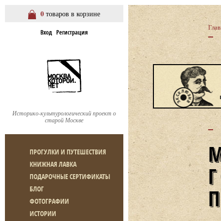
0
товаров в корзине
Глав
Вход
Регистрация
Историко-культурологический проект о
старой Москве
ПРОГУЛКИ И ПУТЕШЕСТВИЯ
КНИЖНАЯ ЛАВКА
ПОДАРОЧНЫЕ СЕРТИФИКАТЫ
БЛОГ
ФОТОГРАФИИ
ИСТОРИИ