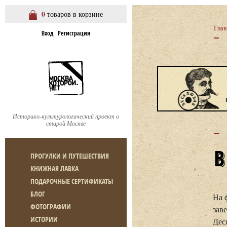
0
товаров в корзине
Глав
Вход
Регистрация
Историко-культурологический проект о
старой Москве
ПРОГУЛКИ И ПУТЕШЕСТВИЯ
КНИЖНАЯ ЛАВКА
ПОДАРОЧНЫЕ СЕРТИФИКАТЫ
БЛОГ
На 
ФОТОГРАФИИ
зав
ИСТОРИИ
Дес