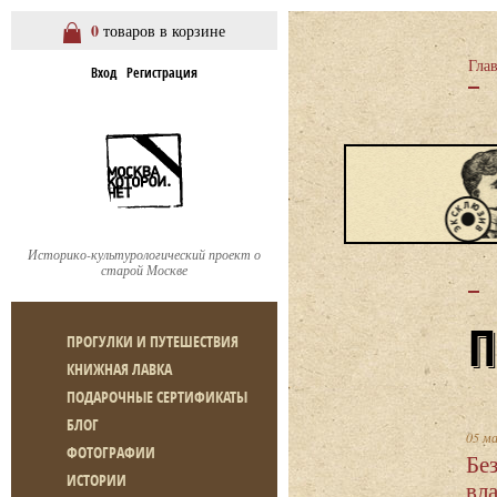
0
товаров в корзине
Гла
Вход
Регистрация
Историко-культурологический проект о
старой Москве
ПРОГУЛКИ И ПУТЕШЕСТВИЯ
КНИЖНАЯ ЛАВКА
ПОДАРОЧНЫЕ СЕРТИФИКАТЫ
БЛОГ
05 м
ФОТОГРАФИИ
Бе
ИСТОРИИ
вл