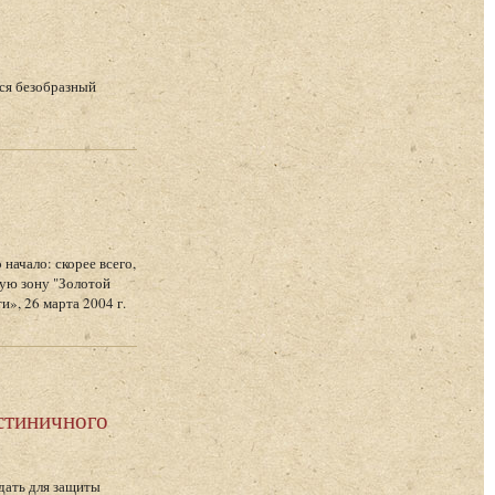
ся безобразный
начало: скорее всего,
ную зону "Золотой
», 26 марта 2004 г.
стиничного
дать для защиты