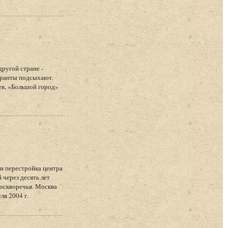
ругой стране -
паранты подсыхают.
ев, «Большой город»
и перестройка центра
через десять лет
москворечья. Москва
ля 2004 г.