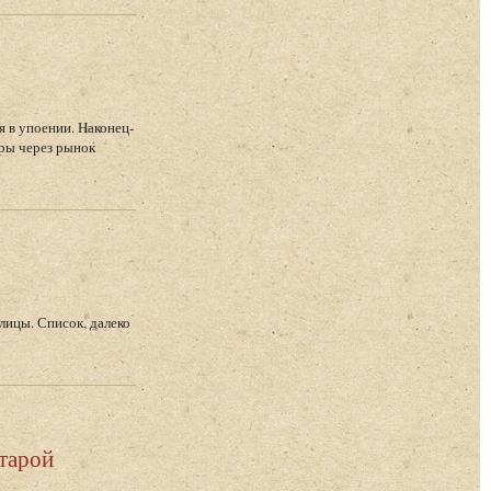
 в упоении. Наконец-
уры через рынок
лицы. Список, далеко
тарой