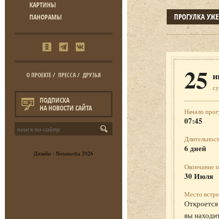
КАРТИНЫ
ПРОГУЛКА УЖ
ПАНОРАМЫ
25
и
О ПРОЕКТЕ
/
ПРЕССА
/
ДРУЗЬЯ
с
ПОДПИСКА
НА НОВОСТИ САЙТА
Начало прог
07:45
Длительност
6 дней
Дизайн -
Notamedia
2026
Окончание п
30 Июля
Место встре
Откроется 
вы находит