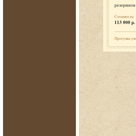
резервном
Стоимость:
113 000 р.
Прогулка у