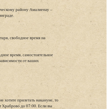
ическому району Амалиенау –
инграде.
таря, свободное время на
дное время, самостоятельное
 зависимости от ваших
не хотите прилетать накануне, то
т Храброво до 07:00. Если вы