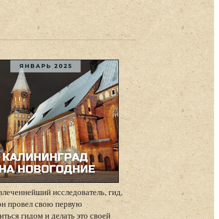
увлеченнейший исследователь, гид,
 он провел свою первую
иться гидом и делать это своей