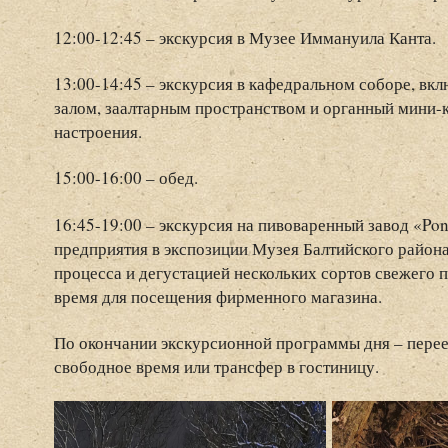
12:00-12:45 – экскурсия в Музее Иммануила Канта.
13:00-14:45 – экскурсия в кафедральном соборе, в
залом, заалтарным пространством и органный мини-
настроения.
15:00-16:00 – обед.
16:45-19:00 – экскурсия на пивоваренный завод «Pon
предприятия в экспозиции Музея Балтийского район
процесса и дегустацией нескольких сортов свежего п
время для посещения фирменного магазина.
По окончании экскурсионной программы дня – переез
свободное время или трансфер в гостиницу.