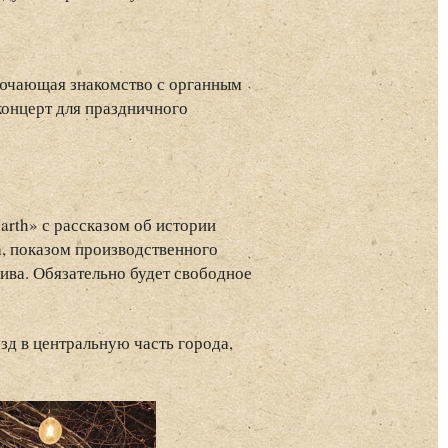
ключающая знакомство с органным
концерт для праздничного
arth» с рассказом об истории
а, показом производственного
ива. Обязательно будет свободное
д в центральную часть города,