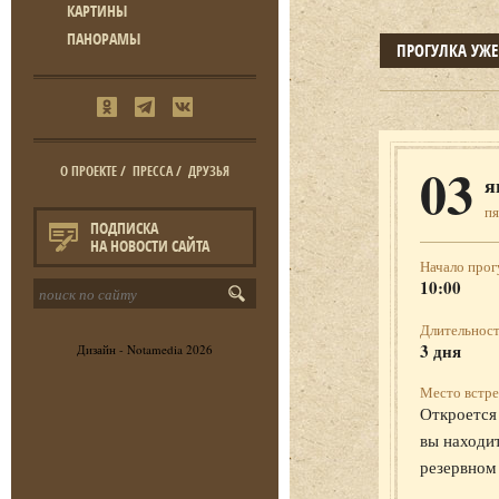
КАРТИНЫ
ПАНОРАМЫ
ПРОГУЛКА УЖ
03
О ПРОЕКТЕ
/
ПРЕССА
/
ДРУЗЬЯ
я
п
ПОДПИСКА
НА НОВОСТИ САЙТА
Начало прог
10:00
Длительност
3 дня
Дизайн -
Notamedia
2026
Место встре
Откроется 
вы находит
резервном