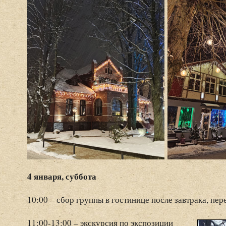
4 января, суббота
10:00 – сбор группы в гостинице после завтрака, пе
11:00-13:00 – экскурсия по экспозиции