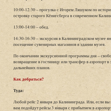
10:00-12:30 – прогулка с Игорем Ляшуком по истор
островку старого Кёнигсберга в современном Калин
13:00-14:00 – обед.
14:30-16:30 – экскурсия в Калининградском музее ян
посещение сувенирных магазинов в здании музея.
По окончании экскурсионной программы дня – свобо
возвращение в гостиницу или трансфер в аэропорт в
дальнейших планов.
Как добраться?
Туда:
Любой рейс 2 января до Калининграда. Или, если вы 
вам подойдут рейсы 3 января с прибытием в аэропор