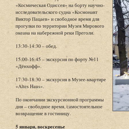
«Космическая Одиссея» на борту научно-
исследовательского судна «Космонавт
Виктор Пацаев» и свободное время для
прогулки по территории Музея Мирового
океана на набережной реки Преголи.
13:30-14:30 – обед.
15:00-16:45 – экскурсия по форту №11
«Дёнхофф».
17:30-18:30 – экскурсия в Музее-квартире
«Altes Haus».
По окончании экскурсионной программы
дня – свободное время, самостоятельное
возвращение в гостиницу.
5 января, воскресенье