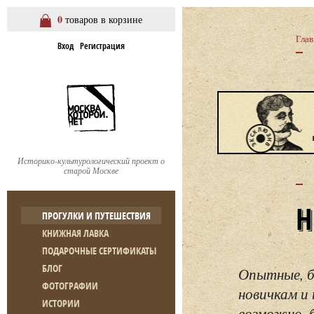
0
товаров в корзине
Глав
Вход
Регистрация
Историко-культурологический проект о
старой Москве
ПРОГУЛКИ И ПУТЕШЕСТВИЯ
КНИЖНАЯ ЛАВКА
ПОДАРОЧНЫЕ СЕРТИФИКАТЫ
БЛОГ
Опытные, б
ФОТОГРАФИИ
новичкам и 
ИСТОРИИ
возможно, 