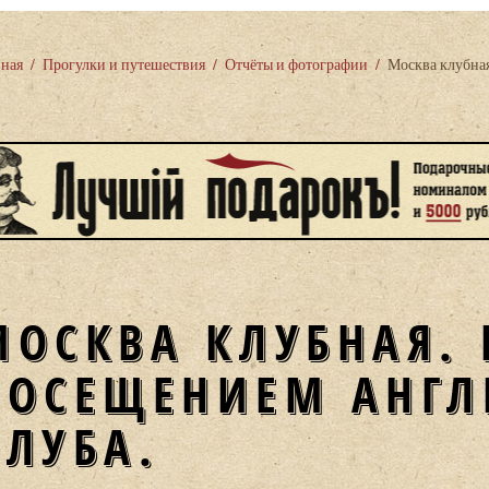
вная
/
Прогулки и путешествия
/
Отчёты и фотографии
/
Москва клубная
МОСКВА КЛУБНАЯ. 
ПОСЕЩЕНИЕМ АНГЛ
КЛУБА.