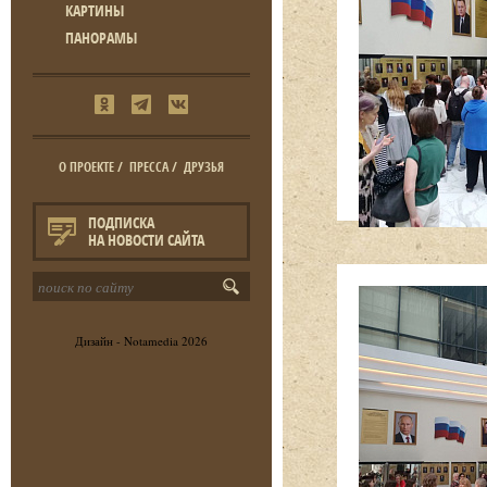
КАРТИНЫ
ПАНОРАМЫ
О ПРОЕКТЕ
/
ПРЕССА
/
ДРУЗЬЯ
ПОДПИСКА
НА НОВОСТИ САЙТА
Дизайн -
Notamedia
2026