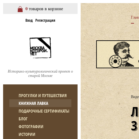
0
товаров в корзине
Глав
Вход
Регистрация
Историко-культурологический проект о
старой Москве
ПРОГУЛКИ И ПУТЕШЕСТВИЯ
Виде
КНИЖНАЯ ЛАВКА
ЛЕКЦИЯ А. КЛЮЕВА «НЕ Т
ПОДАРОЧНЫЕ СЕРТИФИКАТЫ
БЛОГ
ФОТОГРАФИИ
ИСТОРИИ