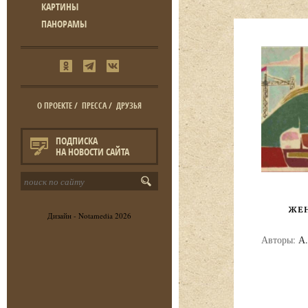
КАРТИНЫ
ПАНОРАМЫ
О ПРОЕКТЕ
/
ПРЕССА
/
ДРУЗЬЯ
ПОДПИСКА
НА НОВОСТИ САЙТА
Дизайн -
Notamedia
2026
Авторы:
А.