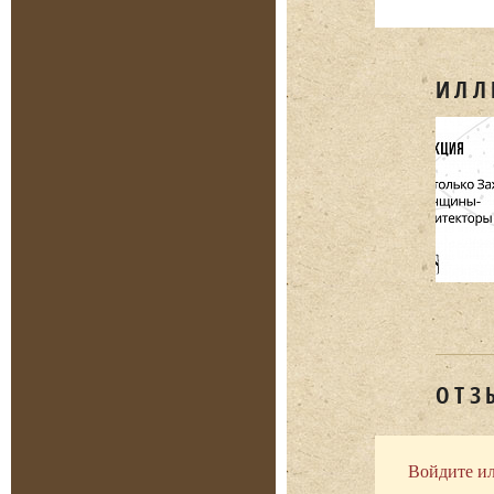
ИЛЛ
ОТЗ
Войдите ил