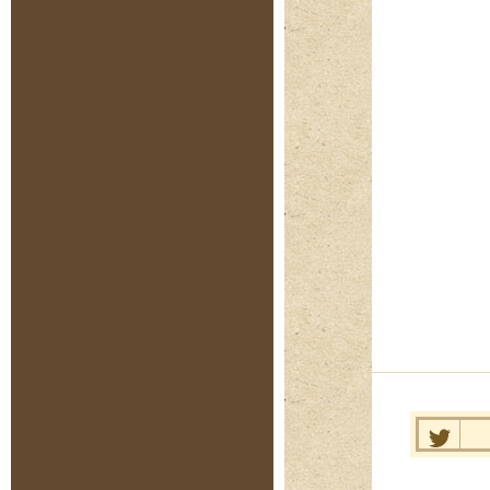
Нравит