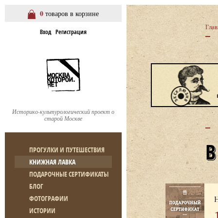
0
товаров в корзине
Глав
Вход
Регистрация
Историко-культурологический проект о
старой Москве
ПРОГУЛКИ И ПУТЕШЕСТВИЯ
КНИЖНАЯ ЛАВКА
ПОДАРОЧНЫЕ СЕРТИФИКАТЫ
БЛОГ
Н
ФОТОГРАФИИ
ИСТОРИИ