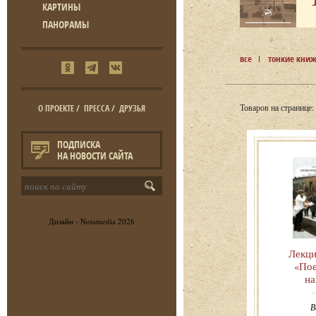
КАРТИНЫ
ПАНОРАМЫ
все
тонкие кни
Товаров на странице:
О ПРОЕКТЕ
/
ПРЕССА
/
ДРУЗЬЯ
ПОДПИСКА
НА НОВОСТИ САЙТА
Дизайн -
Notamedia
2026
Лекци
«Пое
на
В