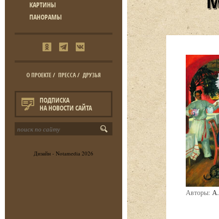
КАРТИНЫ
ПАНОРАМЫ
О ПРОЕКТЕ
/
ПРЕССА
/
ДРУЗЬЯ
ПОДПИСКА
НА НОВОСТИ САЙТА
Дизайн -
Notamedia
2026
Авторы:
А.