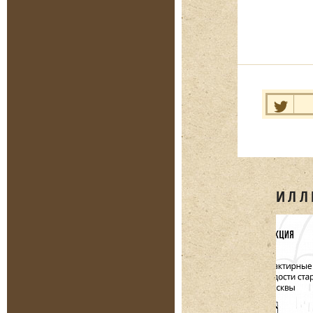
Нравит
ИЛЛ