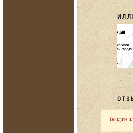
ИЛЛ
ОТЗ
Войдите ил