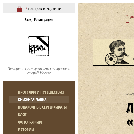
0
товаров в корзине
Глав
Вход
Регистрация
Историко-культурологический проект о
старой Москве
ПРОГУЛКИ И ПУТЕШЕСТВИЯ
Виде
КНИЖНАЯ ЛАВКА
ЛЕКЦИЯ А. МОЖА
ПОДАРОЧНЫЕ СЕРТИФИКАТЫ
БЛОГ
ФОТОГРАФИИ
ИСТОРИИ