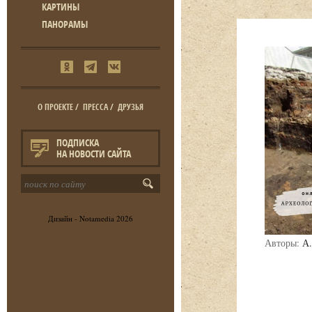
КАРТИНЫ
ПАНОРАМЫ
О ПРОЕКТЕ
/
ПРЕССА
/
ДРУЗЬЯ
ПОДПИСКА
НА НОВОСТИ САЙТА
Дизайн -
Notamedia
2026
Авторы:
А.