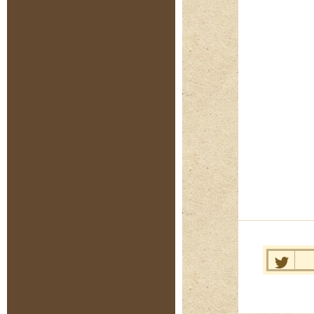
Нравит