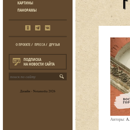
КАРТИНЫ
ПАНОРАМЫ
О ПРОЕКТЕ
/
ПРЕССА
/
ДРУЗЬЯ
ПОДПИСКА
НА НОВОСТИ САЙТА
Дизайн -
Notamedia
2026
Авторы:
А.