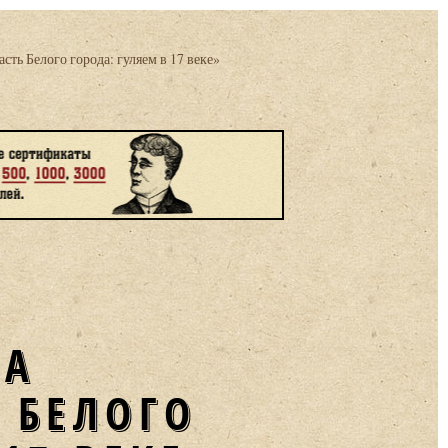
сть Белого города: гуляем в 17 веке»
 БЕЛОГО