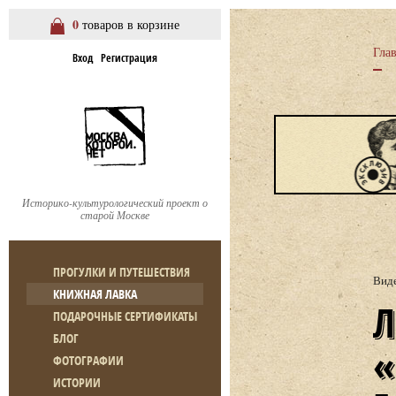
0
товаров в корзине
Гла
Вход
Регистрация
Историко-культурологический проект о
старой Москве
ПРОГУЛКИ И ПУТЕШЕСТВИЯ
Вид
КНИЖНАЯ ЛАВКА
ЛЕКЦИЯ А. МОЖ
ПОДАРОЧНЫЕ СЕРТИФИКАТЫ
БЛОГ
ФОТОГРАФИИ
ИСТОРИИ