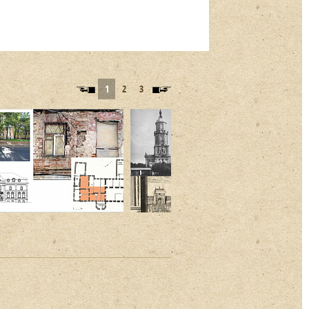
1
2
3