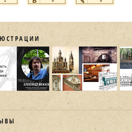
2
0
0
ся
+1
Нравится
+1
Нравится
+1
ЮСТРАЦИИ
ЫВЫ