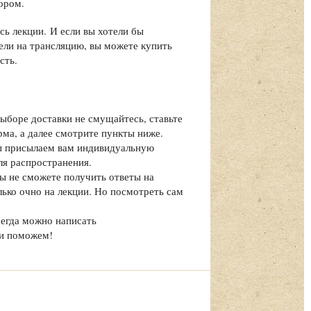
тором.
ь лекции. И если вы хотели бы
ели на трансляцию, вы можете купить
сть.
выборе доставки не смущайтесь, ставьте
рма, а далее смотрите пункты ниже.
мы присылаем вам индивидуальную
ля распространения.
вы не сможете получить ответы на
олько очно на лекции. Но посмотреть сам
сегда можно написать
 и поможем!