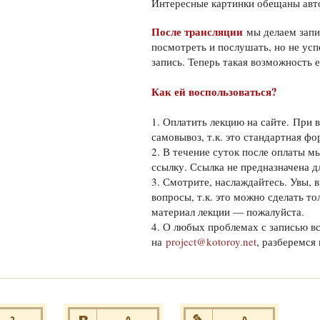
Интересные картинки обещаны ав
После трансляции
мы делаем запис
посмотреть и послушать, но не усп
запись. Теперь такая возможность е
Как ей воспользоваться?
1. Оплатить лекцию на сайте. При 
самовывоз, т.к. это стандартная фо
2. В течение суток после оплаты 
ссылку. Ссылка не предназначена д
3. Смотрите, наслаждайтесь. Увы, 
вопросы, т.к. это можно сделать т
материал лекции — пожалуйста.
4. О любых проблемах с записью в
на
project@kotoroy.net
, разберемся