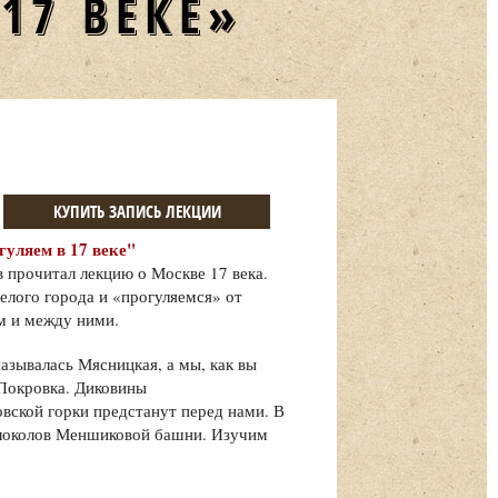
17 ВЕКЕ»
КУПИТЬ ЗАПИСЬ ЛЕКЦИИ
гуляем в 17 веке"
 прочитал лекцию о Москве 17 века.
Белого города и «прогуляемся» от
им и между ними.
называлась Мясницкая, а мы, как вы
 Покровка. Диковины
вской горки предстанут перед нами. В
олоколов Меншиковой башни. Изучим