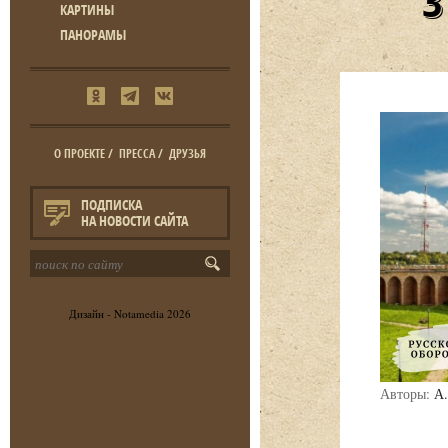
КАРТИНЫ
ПАНОРАМЫ
О ПРОЕКТЕ
/
ПРЕССА
/
ДРУЗЬЯ
ПОДПИСКА
НА НОВОСТИ САЙТА
Дизайн -
Notamedia
2026
Авторы:
А.