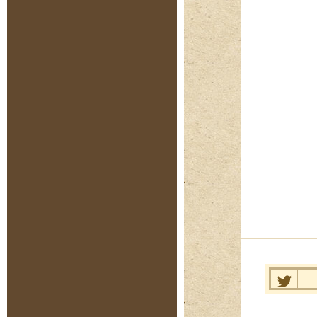
Нравит