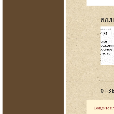
ИЛЛ
ОТЗ
Войдите ил