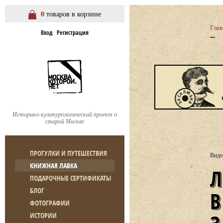
0
товаров в корзине
Глав
Вход
Регистрация
Историко-культурологический проект о
старой Москве
ПРОГУЛКИ И ПУТЕШЕСТВИЯ
Виде
КНИЖНАЯ ЛАВКА
ЛЕКЦИЯ А. РАКИТИНА «РУ
ПОДАРОЧНЫЕ СЕРТИФИКАТЫ
БЛОГ
ФОТОГРАФИИ
ИСТОРИИ