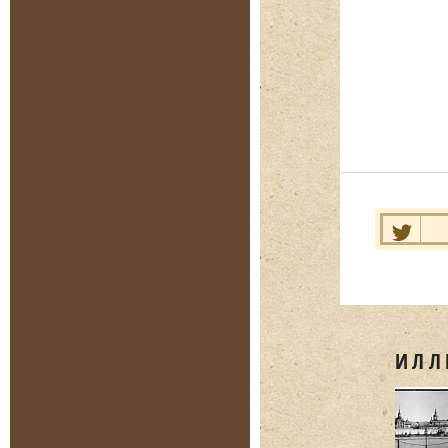
Нравит
ИЛЛ