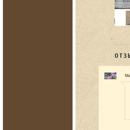
ОТЗ
Ма