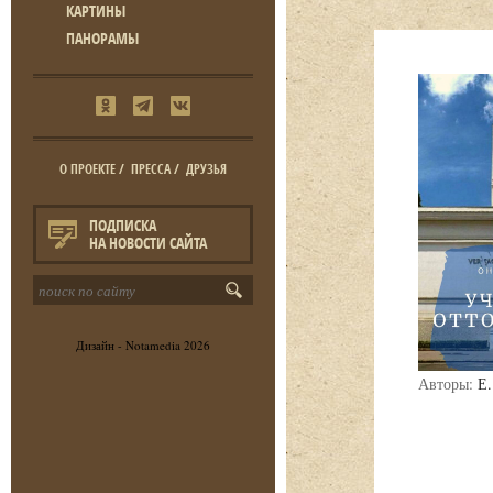
КАРТИНЫ
ПАНОРАМЫ
О ПРОЕКТЕ
/
ПРЕССА
/
ДРУЗЬЯ
ПОДПИСКА
НА НОВОСТИ САЙТА
Дизайн -
Notamedia
2026
Авторы:
Е.