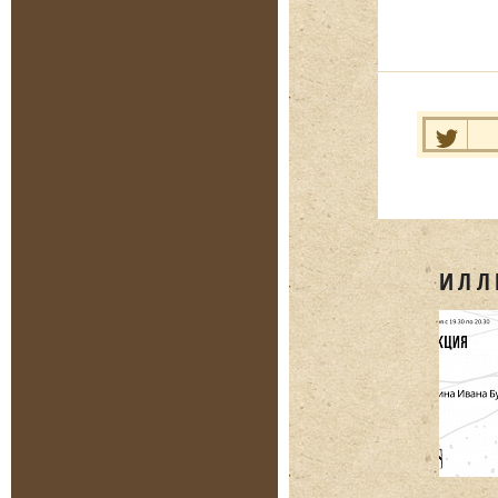
Нравит
ИЛЛ