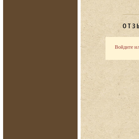
ОТЗ
Войдите ил