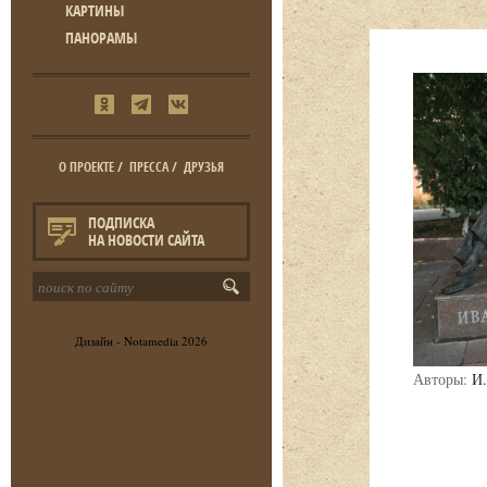
КАРТИНЫ
ПАНОРАМЫ
О ПРОЕКТЕ
/
ПРЕССА
/
ДРУЗЬЯ
ПОДПИСКА
НА НОВОСТИ САЙТА
Дизайн -
Notamedia
2026
Авторы:
И.