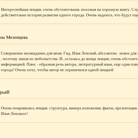
Интереснейшая лекция, очень обстоятельная, похожая на хорошую книгу. Слу
действительно история развития одного города. Очень надеюсь, что будут ещ
на Мезенцева
Совершенно неожиданно для меня. Гид, Илья Ленский, абсолютно новое для м
, поэтому зашла из любопытства. И...осталась до конца лекции, очень обстоят
информацией. Плюс - образная речь автора, литературный язык, еще один плю
города! Очень хочу, чтобы автор не ограничился одной лекцией
рьяВ
Очень понравилась лекция: структура, манера изложения, факты, презентация.
Ильи Ленского!