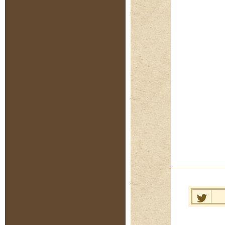
Нравит