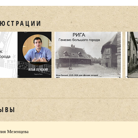
ЮСТРАЦИИ
ЫВЫ
ия Мезенцева