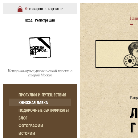
0
товаров в корзине
Гла
Вход
Регистрация
Историко-культурологический проект о
старой Москве
ПРОГУЛКИ И ПУТЕШЕСТВИЯ
Вид
КНИЖНАЯ ЛАВКА
ЛЕКЦИЯ И. ЛЕНСКОГО 
ПОДАРОЧНЫЕ СЕРТИФИКАТЫ
БЛОГ
ФОТОГРАФИИ
ИСТОРИИ