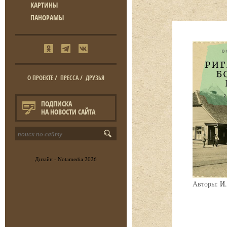
КАРТИНЫ
ПАНОРАМЫ
О ПРОЕКТЕ
/
ПРЕССА
/
ДРУЗЬЯ
ПОДПИСКА
НА НОВОСТИ САЙТА
Дизайн -
Notamedia
2026
Авторы:
И.