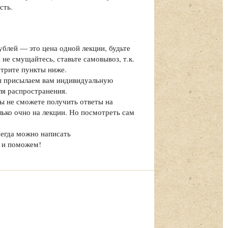
сть.
ублей — это цена одной лекции, будьте
не смущайтесь, ставьте самовывоз, т.к.
отрите пункты ниже.
мы присылаем вам индивидуальную
ля распространения.
вы не сможете получить ответы на
олько очно на лекции. Но посмотреть сам
сегда можно написать
 и поможем!