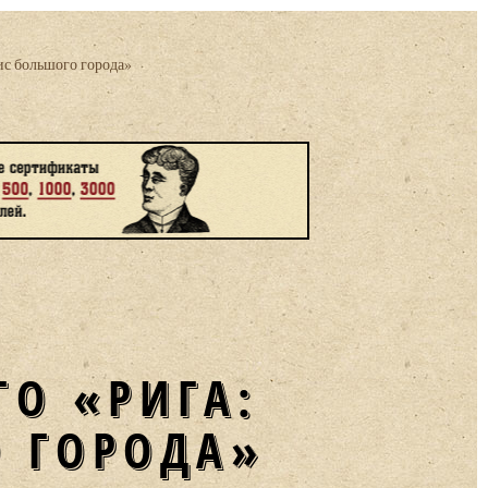
ис большого города»
О ГОРОДА»