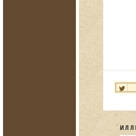
Нравит
ИЛЛ