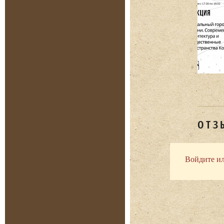
ОТЗ
Войдите ил