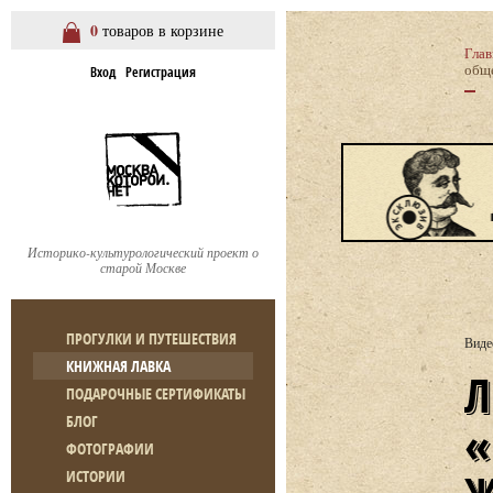
0
товаров в корзине
Глав
обще
Вход
Регистрация
Историко-культурологический проект о
старой Москве
ПРОГУЛКИ И ПУТЕШЕСТВИЯ
Виде
КНИЖНАЯ ЛАВКА
ЛЕКЦИЯ М. АНДРИАН
ПОДАРОЧНЫЕ СЕРТИФИКАТЫ
БЛОГ
ФОТОГРАФИИ
ИСТОРИИ