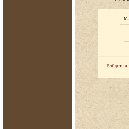
Ма
Войдите ил