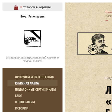
0
товаров в корзине
Глав
благ
Вход
Регистрация
Историко-культурологический проект о
старой Москве
ПРОГУЛКИ И ПУТЕШЕСТВИЯ
Виде
КНИЖНАЯ ЛАВКА
ЛЕКЦИЯ М. ЛУЧИН
ПОДАРОЧНЫЕ СЕРТИФИКАТЫ
БЛОГ
ФОТОГРАФИИ
ИСТОРИИ