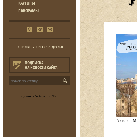
КАРТИНЫ
ПАНОРАМЫ
О ПРОЕКТЕ
/
ПРЕССА
/
ДРУЗЬЯ
ПОДПИСКА
НА НОВОСТИ САЙТА
Дизайн -
Notamedia
2026
Авторы:
М.