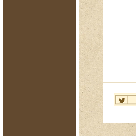
Нравит