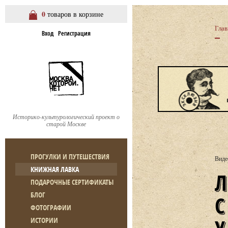
0
товаров в корзине
Глав
Вход
Регистрация
Историко-культурологический проект о
старой Москве
ПРОГУЛКИ И ПУТЕШЕСТВИЯ
Виде
КНИЖНАЯ ЛАВКА
ЛЕКЦИЯ М. ЛУЧИНИНА «УЧЕ
ПОДАРОЧНЫЕ СЕРТИФИКАТЫ
БЛОГ
ФОТОГРАФИИ
ИСТОРИИ