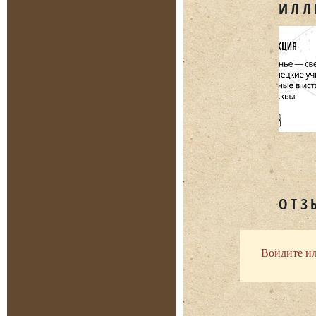
ИЛЛ
ОТЗ
Войдите ил