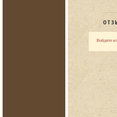
ОТЗ
Войдите ил