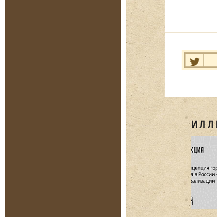
Нравит
ИЛЛ