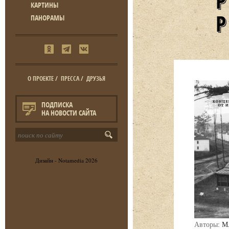
КАРТИНЫ
ПАНОРАМЫ
О ПРОЕКТЕ
/
ПРЕССА
/
ДРУЗЬЯ
ПОДПИСКА
НА НОВОСТИ САЙТА
Дизайн -
Notamedia
2026
Авторы:
М.