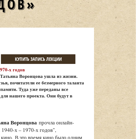
ОДОВ»
КУПИТЬ ЗАПИСЬ ЛЕКЦИИ
970-х годов
 Татьяна Воронцова ушла из жизни.
зья, почитатели ее безмерного таланта
 памяти. Туда уже переданы все
для нашего проекта. Они будут в
тьяна Воронцова
прочла онлайн-
1940-х – 1970-х годов",
кино. В это время кино было одним