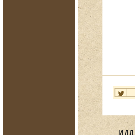
Нравит
ИЛЛ