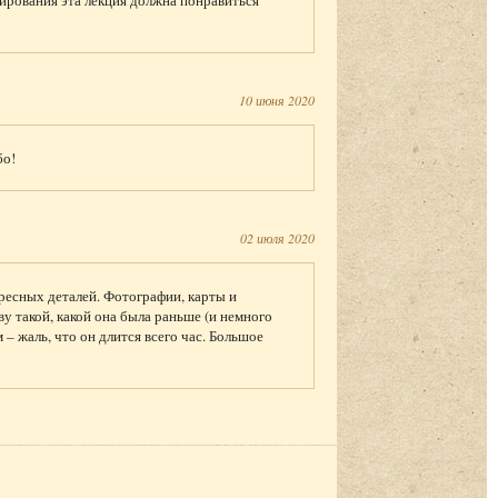
ирования эта лекция должна понравиться
10 июня 2020
бо!
02 июля 2020
ресных деталей. Фотографии, карты и
 такой, какой она была раньше (и немного
 – жаль, что он длится всего час. Большое