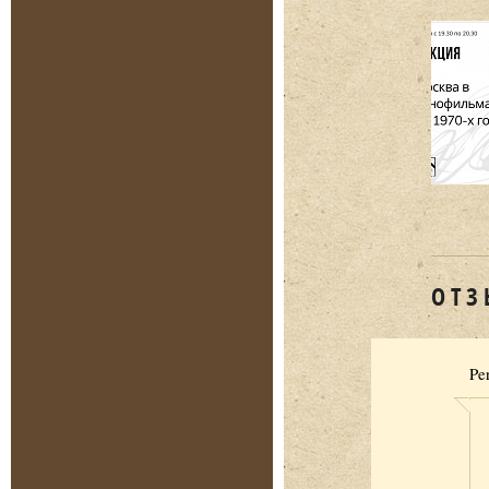
ОТЗ
Pe