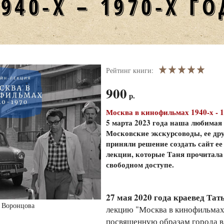
1940-Х – 1970-Х Г
Рейтинг книги:
900
р.
Москва в кинофильмах 1940-х - 1
5 марта 2023 года наша любимая
Московские экскурсоводы, ее дру
приняли решение создать сайт ее
лекции, которые Таня прочитала 
свободном доступе.
27 мая 2020 года краевед Та
 Воронцова
лекцию "Москва в кинофильмах 
посвященную образам города в 