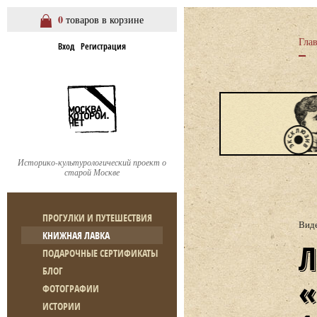
0
товаров в корзине
Гла
Вход
Регистрация
Историко-культурологический проект о
старой Москве
ПРОГУЛКИ И ПУТЕШЕСТВИЯ
Вид
КНИЖНАЯ ЛАВКА
ЛЕКЦИЯ Т. ВОРОН
ПОДАРОЧНЫЕ СЕРТИФИКАТЫ
БЛОГ
ФОТОГРАФИИ
ИСТОРИИ