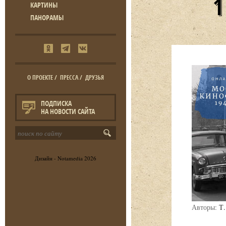
КАРТИНЫ
ПАНОРАМЫ
О ПРОЕКТЕ
/
ПРЕССА
/
ДРУЗЬЯ
ПОДПИСКА
НА НОВОСТИ САЙТА
Дизайн -
Notamedia
2026
Авторы:
Т.