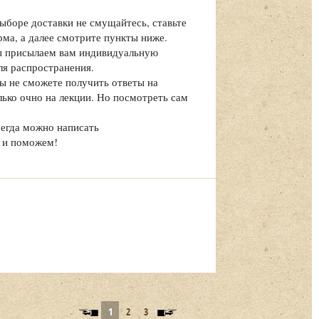
выборе доставки не смущайтесь, ставьте
рма, а далее смотрите пункты ниже.
мы присылаем вам индивидуальную
ля распространения.
вы не сможете получить ответы на
олько очно на лекции. Но посмотреть сам
сегда можно написать
 и поможем!
1
2
3