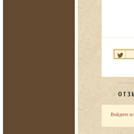
Нравит
ОТЗ
Войдите ил