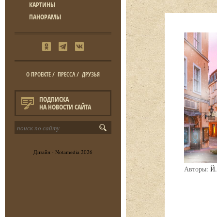
КАРТИНЫ
ПАНОРАМЫ
О ПРОЕКТЕ
/
ПРЕССА
/
ДРУЗЬЯ
ПОДПИСКА
НА НОВОСТИ САЙТА
Дизайн -
Notamedia
2026
Авторы:
Й.