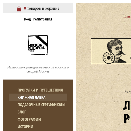
0
товаров в корзине
Глав
Вход
Регистрация
Историко-культурологический проект о
старой Москве
ПРОГУЛКИ И ПУТЕШЕСТВИЯ
Виде
КНИЖНАЯ ЛАВКА
ЛЕКЦИЯ Й. КАЦА «В ПО
ПОДАРОЧНЫЕ СЕРТИФИКАТЫ
БЛОГ
ФОТОГРАФИИ
ИСТОРИИ