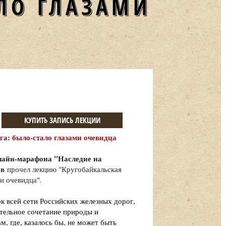
АЛО ГЛАЗАМИ
КУПИТЬ ЗАПИСЬ ЛЕКЦИИ
га: было-стало глазами очевидца
нлайн-марафона "Наследие на
ов
прочел лекцию "Кругобайкальская
ми очевидца
".
 всей сети Российских железных дорог,
ительное сочетание природы и
, где, казалось бы, не может быть