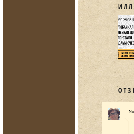
ИЛЛ
ОТЗ
Na