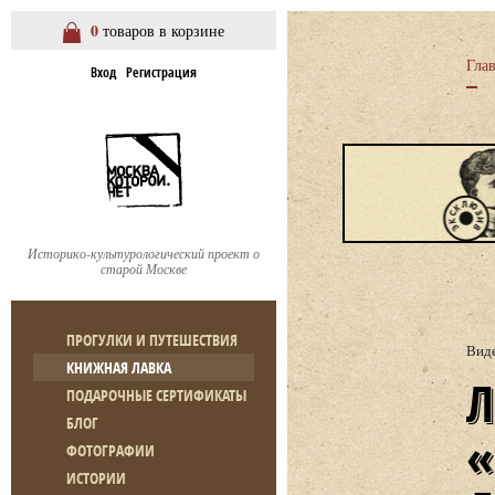
0
товаров в корзине
Гла
Вход
Регистрация
Историко-культурологический проект о
старой Москве
ПРОГУЛКИ И ПУТЕШЕСТВИЯ
Вид
КНИЖНАЯ ЛАВКА
ЛЕКЦИЯ Ю. ЕГО
ПОДАРОЧНЫЕ СЕРТИФИКАТЫ
БЛОГ
ФОТОГРАФИИ
ИСТОРИИ