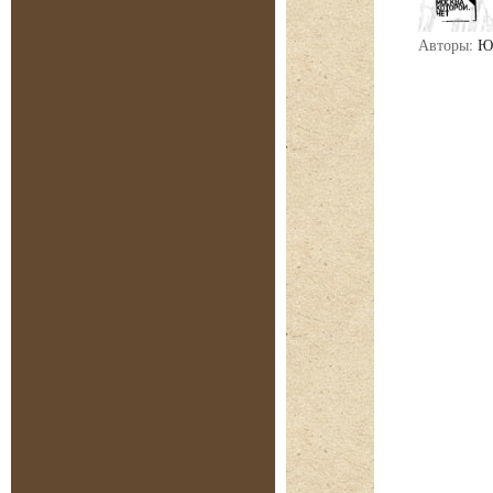
Авторы:
Ю.