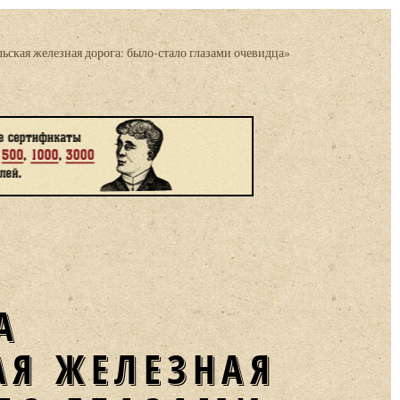
ьская железная дорога: было-стало глазами очевидца»
АЯ ЖЕЛЕЗНАЯ