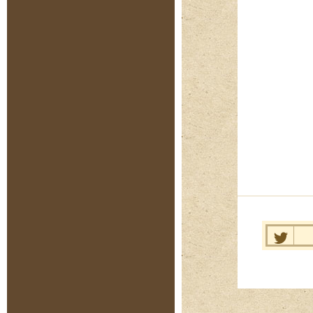
Нравит