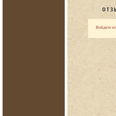
ОТЗ
Войдите ил