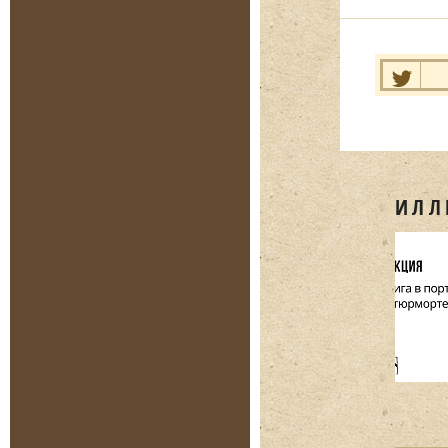
Нравит
ИЛЛ