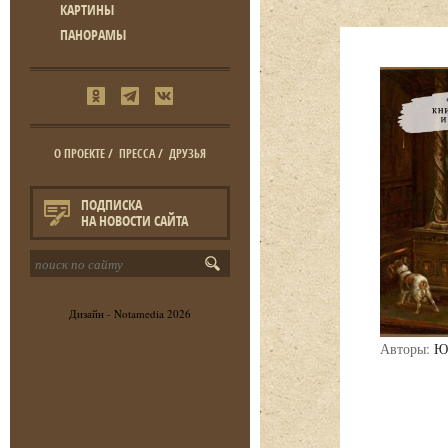
КАРТИНЫ
ПАНОРАМЫ
О ПРОЕКТЕ
/
ПРЕССА
/
ДРУЗЬЯ
ПОДПИСКА
НА НОВОСТИ САЙТА
Дизайн -
Notamedia
2026
Авторы:
Ю.