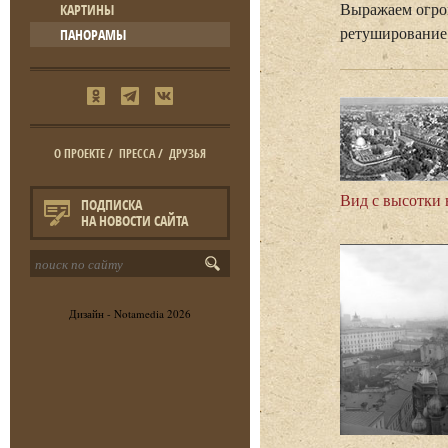
Выражаем огро
КАРТИНЫ
ретуширование 
ПАНОРАМЫ
О ПРОЕКТЕ
/
ПРЕССА
/
ДРУЗЬЯ
Вид с высотки 
ПОДПИСКА
НА НОВОСТИ САЙТА
Дизайн -
Notamedia
2026